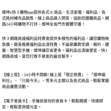
燦坤x快３購物app提供各式3C商品、生活家電、福利品、各
式耗材補充品銷售，線上商品達人問答，協助您選購商品。網
路24小時購物不打烊、燦坤全省門市實體守護！
快３網路商城福利品特賣會提供多樣性的福利品，讓您購物無
負擔。館長推薦福利品出清特賣，不論是購買空調、喇叭、鍵
盤、智慧型手機，燦坤讓您省更多。福利品出清搶便宜，快3
網路商城，是您打敗不景氣的最佳幫手。
【線上逛】: 24小時不間斷! 線上逛「現正熱賣」、「燦坤福
利社」、「只殺今天」，等多元主題以及各式商品，輕鬆掌握
商品優惠活動。
【電子會員卡】: 手機就是你的會員卡！輕鬆開通、快速綁
定，輕鬆查詢還元金。