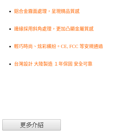
鋁合金霧面處理，呈現精品質感
邊緣採用斜角處理，更加凸顯金屬質感
輕巧時尚、炫彩繽紛。CE, FCC 等安規通過
台灣設計 大陸製造 １年保固 安全可靠