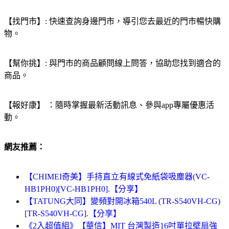
【找門市】: 快速查詢身邊門市，導引您去最近的門市暢快購
物。
【幫你挑】: 與門市的商品顧問線上問答，協助您找到適合的
商品。
【報好康】 ：隨時掌握最新活動訊息、參與app專屬優惠活
動。
網友推薦：
【CHIMEI奇美】手持直立有線式免紙袋吸塵器(VC-
HB1PH0)[VC-HB1PH0].【分享】
【TATUNG大同】變頻對開冰箱540L (TR-S540VH-CG)
[TR-S540VH-CG].【分享】
《2入超值組》【華信】MIT 台灣製造16吋單拉壁扇強