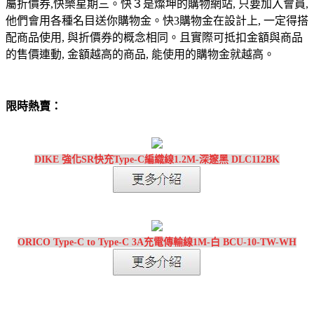
屬折價券,快樂星期三。快３是燦坤的購物網站, 只要加入會員,
他們會用各種名目送你購物金。快3購物金在設計上, 一定得搭
配商品使用, 與折價券的概念相同。且實際可抵扣金額與商品
的售價連動, 金額越高的商品, 能使用的購物金就越高。
限時熱賣：
DIKE 強化SR快充Type-C編織線1.2M-深邃黑 DLC112BK
ORICO Type-C to Type-C 3A充電傳輸線1M-白 BCU-10-TW-WH