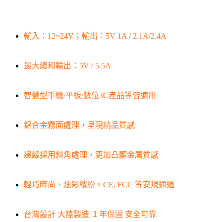
輸入：12~24V；輸出：5V 1A / 2.1A/2.4A
最大總和輸出：5V / 5.5A
智慧型手機/平板/數位3C產品等皆適用
鋁合金霧面處理，呈現精品質感
邊緣採用斜角處理，更加凸顯金屬質感
輕巧時尚、炫彩繽紛。CE, FCC 等安規通過
台灣設計 大陸製造 １年保固 安全可靠