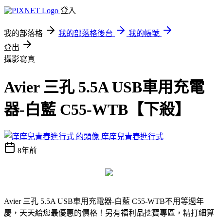
登入
我的部落格
我的部落格後台
我的帳號
登出
攝影寫真
Avier 三孔 5.5A USB車用充電
器-白藍 C55-WTB【下殺】
庠庠兒青春進行式
8年前
Avier 三孔 5.5A USB車用充電器-白藍 C55-WTB
不用等週年
慶，天天給您最優惠的價格！另有福利品挖寶專區，精打細算