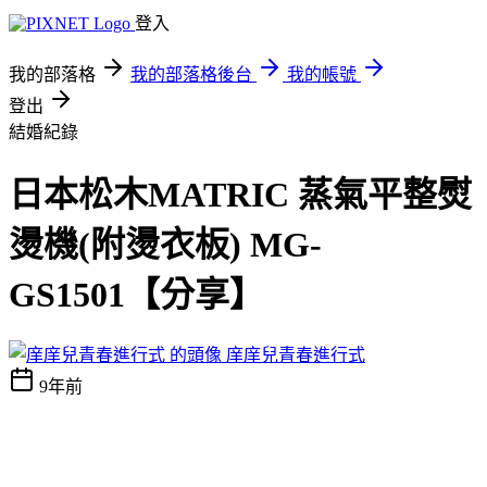
登入
我的部落格
我的部落格後台
我的帳號
登出
結婚紀錄
日本松木MATRIC 蒸氣平整熨
燙機(附燙衣板) MG-
GS1501【分享】
庠庠兒青春進行式
9年前