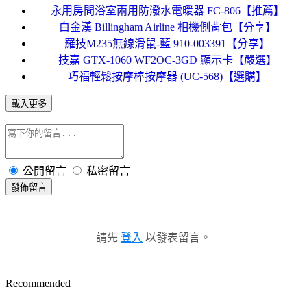
永用房間浴室兩用防潑水電暖器 FC-806【推薦】
白金漢 Billingham Airline 相機側背包【分享】
羅技M235無線滑鼠-藍 910-003391【分享】
技嘉 GTX-1060 WF2OC-3GD 顯示卡【嚴選】
巧福輕鬆按摩棒按摩器 (UC-568)【選購】
載入更多
公開留言
私密留言
發佈留言
請先
登入
以發表留言。
Recommended