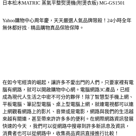
日本松木MATRIC 蒸氣平整熨燙機(附燙衣板) MG-GS1501
Yahoo購物中心周年慶，天天嚴選人氣品牌限殺！24小時全年
無休都好找 · 精品購物真品保險保障。
在如今宅經濟的崛起，讓許多不愛出門的人們，只要家裡有電
腦有網路，就可以開啟購物中心網。電腦網路3C產品，已經
成為現代人生活之中密不可分的夥伴！除了智慧型手機上網、
平板電腦、筆記型電腦、桌上型電腦上網，就連電視都可以連
上網觀看網路上的影片、音樂或是電影，網路與我們的生活越
來越有關連，甚至帶來許許多多的便利。在網際網路資訊發展
快速的今天 ，我們可以從網路中搜尋到許多新訊息及資訊，
消費者也可以從網路中，收集商品資訊直接進行比較！