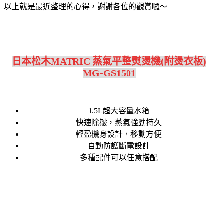
以上就是最近整理的心得，謝謝各位的觀賞囉～
日本松木MATRIC 蒸氣平整熨燙機(附燙衣板)
MG-GS1501
1.5L超大容量水箱
快速除皺，蒸氣強勁持久
輕盈機身設計，移動方便
自動防護斷電設計
多種配件可以任意搭配