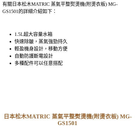
有關日本松木MATRIC 蒸氣平整熨燙機(附燙衣板) MG-
GS1501的詳細介紹如下：
1.5L超大容量水箱
快速除皺，蒸氣強勁持久
輕盈機身設計，移動方便
自動防護斷電設計
多種配件可以任意搭配
日本松木MATRIC 蒸氣平整熨燙機(附燙衣板) MG-
GS1501