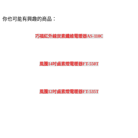
你也可能有興趣的商品：
巧福紅外線炭素纖維電暖器AS-110C
風騰14吋鹵素燈電暖器FT-550T
風騰12吋鹵素燈電暖器FT-535T