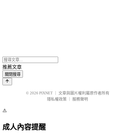
推薦文章
關閉搜尋
© 2026
PIXNET
｜
文章與圖片權利屬原作者所有
隱私權政策
｜
服務聲明
⚠️
成人內容提醒