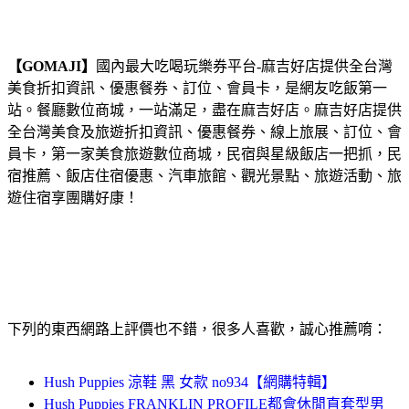
【GOMAJI】
國內最大吃喝玩樂券平台-麻吉好店提供全台灣
美食折扣資訊、優惠餐券、訂位、會員卡，是網友吃飯第一
站。餐廳數位商城，一站滿足，盡在麻吉好店。麻吉好店提供
全台灣美食及旅遊折扣資訊、優惠餐券、線上旅展、訂位、會
員卡，第一家美食旅遊數位商城，民宿與星級飯店一把抓，民
宿推薦、飯店住宿優惠、汽車旅館、觀光景點、旅遊活動、旅
遊住宿享團購好康！
下列的東西網路上評價也不錯，很多人喜歡，誠心推薦唷：
Hush Puppies 涼鞋 黑 女款 no934【網購特輯】
Hush Puppies FRANKLIN PROFILE都會休閒直套型男