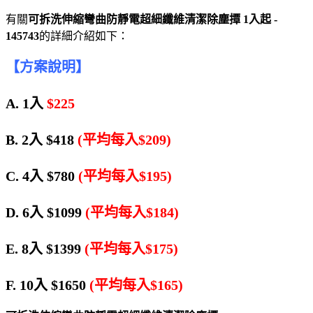
有關
可拆洗伸縮彎曲防靜電超細纖維清潔除塵撢 1入起 -
145743
的詳細介紹如下：
【方案說明】
A. 1入
$225
B. 2入 $418
(平均每入$209)
C. 4入 $780
(平均每入$195)
D. 6入 $1099
(平均每入$184)
E. 8入 $1399
(平均每入$175)
F. 10入 $1650
(平均每入$165)