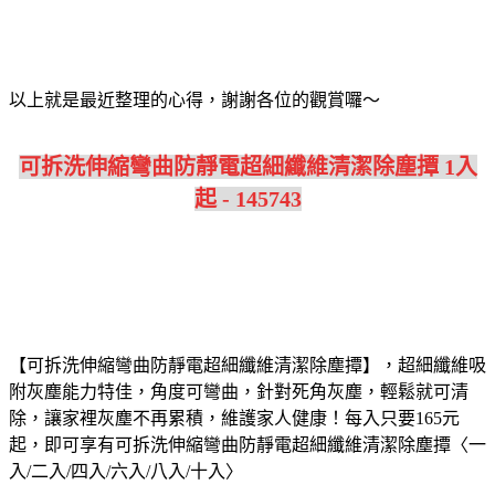
以上就是最近整理的心得，謝謝各位的觀賞囉～
可拆洗伸縮彎曲防靜電超細纖維清潔除塵撢 1入
起 - 145743
【可拆洗伸縮彎曲防靜電超細纖維清潔除塵撢】，超細纖維吸
附灰塵能力特佳，角度可彎曲，針對死角灰塵，輕鬆就可清
除，讓家裡灰塵不再累積，維護家人健康！
每入只要165元
起，即可享有可拆洗伸縮彎曲防靜電超細纖維清潔除塵撢〈一
入/二入/四入/六入/八入/十入〉