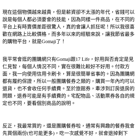
現在這個物價越來越貴，但是薪資卻不太漲的年代，省錢可以
說是每個人都必須要會的技能，因為同樣一件商品，在不同的
平台上有時賣價差距很驚人，真的會讓人抓狂呢！所以我很喜
歡在網路上比較價格，而多年以來的經驗來說，讓我節省最多
的購物平台，就是Gomaji了！
我平常會逛的團購網只有Gomaji跟17 Life，好用與否肯定是見
仁見智，每個人情況不同，實在很難比較好不好用。付款方
面，我一向使用信用卡刷卡，算是很簡單省事的。因為團購網
都有履約保證，所以一般團購餐券之類的，購買一年內均可以
退貨，也不會收任何手續費。至於旅館券，牽涉到訂房退房的
問題，退券可能是有手續費的。宅配物品、活動票券各自的規
定也不同，要看個別商品的說明。
反正，我最常買的，還是團購餐券啦，通常有興趣的餐券我會
先買個兩份(也可能更多)，吃一次感覺不好，就會退掉剩下