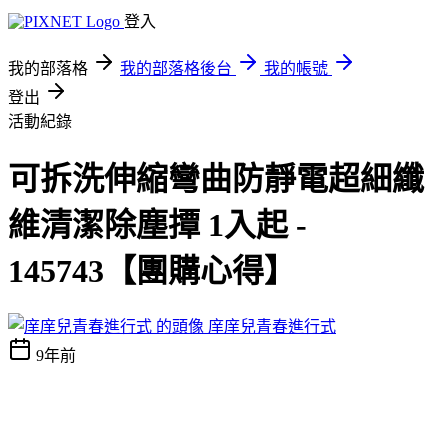
登入
我的部落格
我的部落格後台
我的帳號
登出
活動紀錄
可拆洗伸縮彎曲防靜電超細纖
維清潔除塵撢 1入起 -
145743【團購心得】
庠庠兒青春進行式
9年前