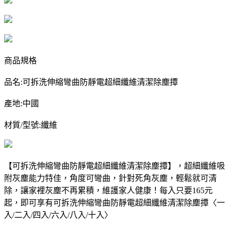
商品規格
品名:可拆洗伸縮彎曲防靜電超細纖維清潔除塵撢
產地:中國
材質/型號:纖維
【可拆洗伸縮彎曲防靜電超細纖維清潔除塵撢】，超細纖維吸
附灰塵能力特佳，角度可彎曲，針對死角灰塵，輕鬆就可清
除，讓家裡灰塵不再累積，維護家人健康！
每入只要165元
起，即可享有可拆洗伸縮彎曲防靜電超細纖維清潔除塵撢〈一
入/二入/四入/六入/八入/十入〉