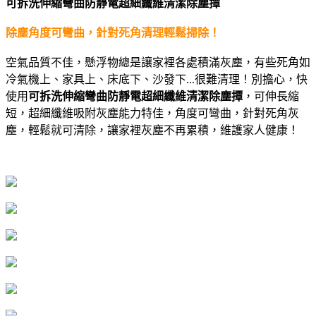
可拆洗伸縮彎曲防靜電超細纖維清潔除塵撢
除塵角度可彎曲，針對死角清理輕鬆掃除！
空氣品質不佳，懸浮物總是讓家裡各處積滿灰塵，有些死角如
冷氣機上、家具上、床底下、沙發下...很難清理！別擔心，快
使用
可拆洗伸縮彎曲防靜電超細纖維清潔除塵撢
，可伸長縮
短，超細纖維吸附灰塵能力特佳，角度可彎曲，針對死角灰
塵，輕鬆就可清除，讓家裡灰塵不再累積，維護家人健康！